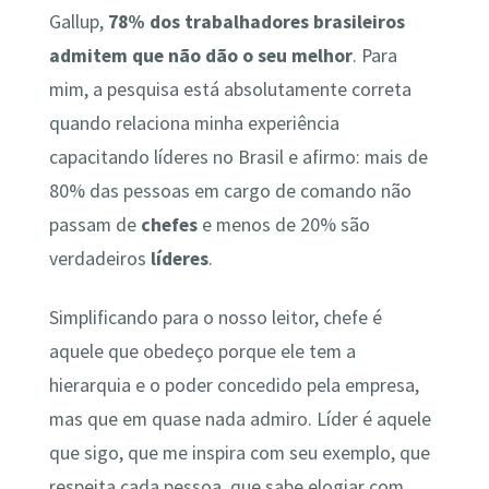
Gallup,
78% dos trabalhadores brasileiros
admitem que não dão o seu melhor
. Para
mim, a pesquisa está absolutamente correta
quando relaciona minha experiência
capacitando líderes no Brasil e afirmo: mais de
80% das pessoas em cargo de comando não
passam de
chefes
e menos de 20% são
verdadeiros
líderes
.
Simplificando para o nosso leitor, chefe é
aquele que obedeço porque ele tem a
hierarquia e o poder concedido pela empresa,
mas que em quase nada admiro. Líder é aquele
que sigo, que me inspira com seu exemplo, que
respeita cada pessoa, que sabe elogiar com