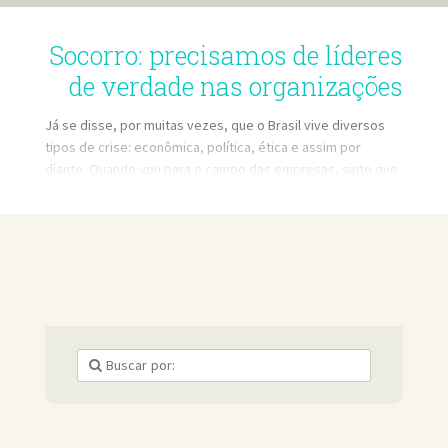
Socorro: precisamos de líderes
de verdade nas organizações
Já se disse, por muitas vezes, que o Brasil vive diversos
tipos de crise: econômica, política, ética e assim por
diante. Quando vou para o campo das empresas, sinto que
a maior crise, aquela que tem impedido o crescimento de
organizações é a crise de liderança.