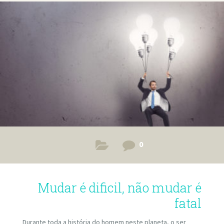
em todo o Brasil.
0
Mudar é dificil, não mudar é
fatal
Durante toda a história do homem neste planeta, o ser