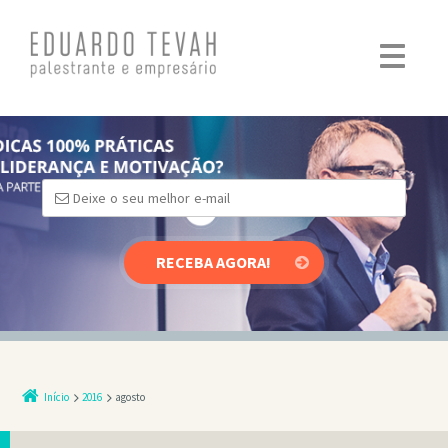
Pular para o conteúdo
Início
2016
agosto