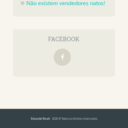
Não existem vendedores natos!
FACEBOOK
Eduardo Tevah
· 2026 © Todos os direitos reservados