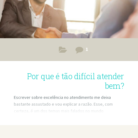
1
Por que é tão difícil atender
bem?
Escrever sobre excelência no atendimento me deixa
bastante assustado e vou explicar a razão. Esse, com
certeza, é um dos temas mais falados no mundo
corporativo.Esse, com certeza, é um dos assuntos com
mais bibliografia disponível , com mais vídeos disponíveis
no youtube, com mais competentes palestrantes falando